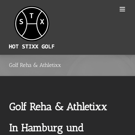
Zum
Inhalt
springen
Golf Reha & Athletixx
Golf Reha & Athletixx
In Hamburg und